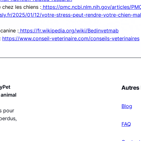
chez les chiens :
https://pmc.ncbi.nlm.nih.gov/articles/P
sly.fr/2025/01/12/votre-stress-peut-rendre-votre-chien-ma
canine :
https://fr.wikipedia.org/wiki/Bedinvetmab
:
https://www.conseil-veterinaire.com/conseils-veterinaires
dyPet
Autres 
 animal
Blog
s pour
perdus,
FAQ