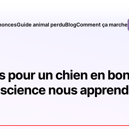
nonces
Guide animal perdu
Blog
Comment ça marche
s pour un chien en bon
science nous apprend