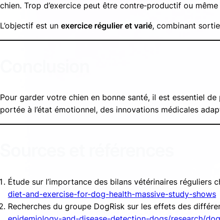
chien. Trop d’exercice peut être contre‑productif ou même 
L’objectif est un
exercice régulier et varié
, combinant sortie
Conclusion
Pour garder votre chien en bonne santé, il est essentiel d
portée à l’état émotionnel, des innovations médicales adapté
Sources et références
Étude sur l’importance des bilans vétérinaires réguliers c
diet-and-exercise-for-dog-health-massive-study-shows
Recherches du groupe DogRisk sur les effets des différen
epidemiology-and-disease-detection-dogs/research/dogri