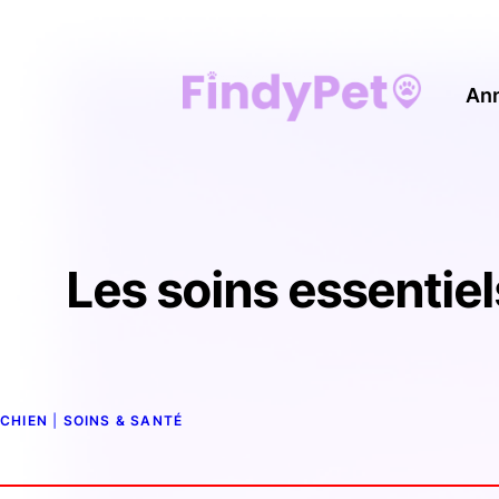
An
Les soins essentiel
CHIEN
 | 
SOINS & SANTÉ