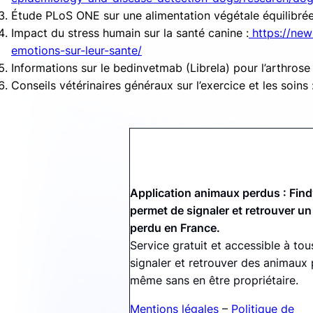
Étude PLoS ONE sur une alimentation végétale équilibrée 
Impact du stress humain sur la santé canine :
https://new
emotions-sur-leur-sante/
Informations sur le bedinvetmab (Librela) pour l’arthrose 
Conseils vétérinaires généraux sur l’exercice et les soins 
Application animaux perdus : Fin
permet de signaler et retrouver un
perdu en France.
Service gratuit et accessible à tou
signaler et retrouver des animaux 
même sans en être propriétaire.
Mentions légales
–
Politique de