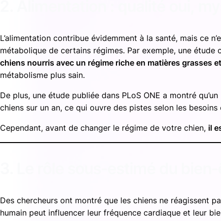
2. Alimentation : qualité oui, m
L’alimentation contribue évidemment à la santé, mais ce n’
métabolique de certains régimes. Par exemple, une étude 
chiens nourris avec un régime riche en matières grasses 
métabolisme plus sain.
De plus, une étude publiée dans
PLoS ONE
a montré qu’un
chiens sur un an, ce qui ouvre des pistes selon les besoins 
Cependant, avant de changer le régime de votre chien,
il 
3. Le rôle sous‑estimé du bien
Des chercheurs ont montré que les chiens ne réagissent pas
humain peut influencer leur fréquence cardiaque et leur bie