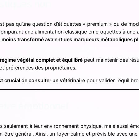
ystiques non
est pas qu’une question d’étiquettes « premium » ou de mod
comparant une alimentation classique en croquettes à une 
et moins transformé avaient des marqueurs métaboliques pl
régime végétal complet et équilibré
peut maintenir des résul
et préférences des propriétaires.
est crucial de consulter un vétérinaire
pour valider l’équilibr
‑être émotionnel
 seulement à leur environnement physique, mais aussi émoti
n‑être général. Ainsi, un foyer calme et prévisible avec une