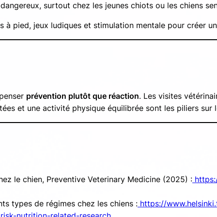
dangereux, surtout chez les jeunes chiots ou les chiens sen
s à pied, jeux ludiques et stimulation mentale pour créer u
e penser
prévention plutôt que réaction
. Les visites vétérina
es et une activité physique équilibrée sont les piliers sur 
hez le chien,
Preventive Veterinary Medicine
(2025) :
https:
ts types de régimes chez les chiens :
https://www.helsinki.
sk-nutrition-related-research