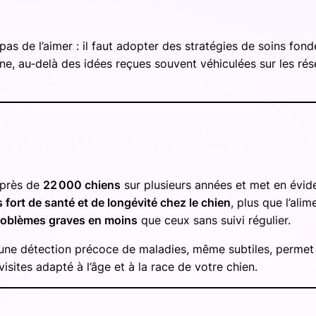
t pas de l’aimer : il faut adopter des stratégies de soins f
ne, au‑delà des idées reçues souvent véhiculées sur les ré
lières : la base d’une bonne sant
 près de
22 000 chiens
sur plusieurs années et met en évid
s fort de santé et de longévité chez le chien
, plus que l’ali
roblèmes graves en moins
que ceux sans suivi régulier.
: une détection précoce de maladies, même subtiles, permet 
isites adapté à l’âge et à la race de votre chien.