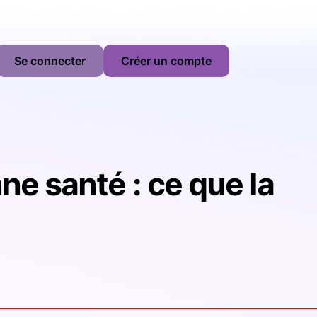
Se connecter
Créer un compte
ne santé : ce que la