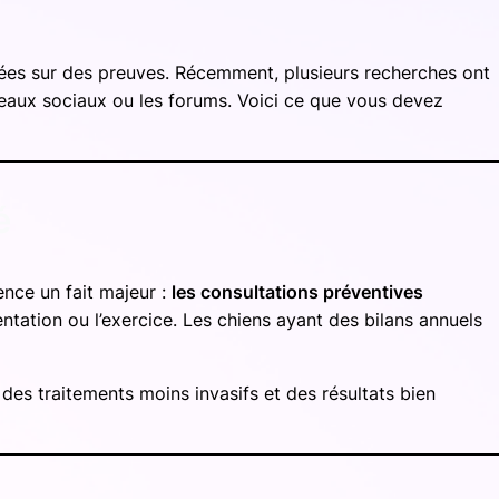
ondées sur des preuves. Récemment, plusieurs recherches ont
seaux sociaux ou les forums. Voici ce que vous devez
é
ence un fait majeur :
les consultations préventives
mentation ou l’exercice. Les chiens ayant des bilans annuels
des traitements moins invasifs et des résultats bien