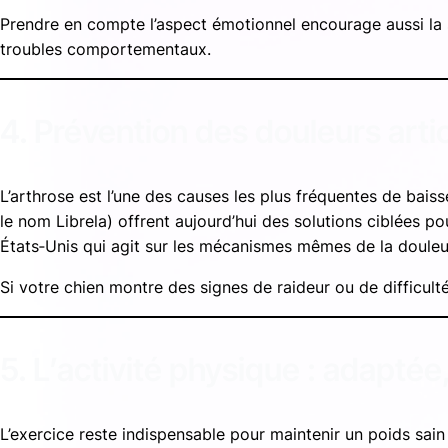
Prendre en compte l’aspect émotionnel encourage aussi la soc
troubles comportementaux.
4. Prévention des douleurs arti
L’arthrose est l’une des causes les plus fréquentes de bai
le nom Librela) offrent aujourd’hui des solutions ciblées po
États‑Unis qui agit sur les mécanismes mêmes de la douleu
Si votre chien montre des signes de raideur ou de difficulté
5. L’activité physique : adaptée
L’exercice reste indispensable pour maintenir un poids sain e