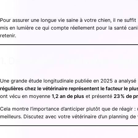
Pour assurer une longue vie saine à votre chien, il ne suffi
mis en lumière ce qui compte réellement pour la santé cani
retenir.
1. Des visites vétérinaires régu
Une grande étude longitudinale publiée en 2025 a analysé
régulières chez le vétérinaire représentent le facteur le plu
ont vécu en moyenne
1,2 an de plus
et présenté
23 % de p
Cela montre l’importance d’anticiper plutôt que de réagir 
meilleurs. Discutez avec votre vétérinaire d’un planning de v