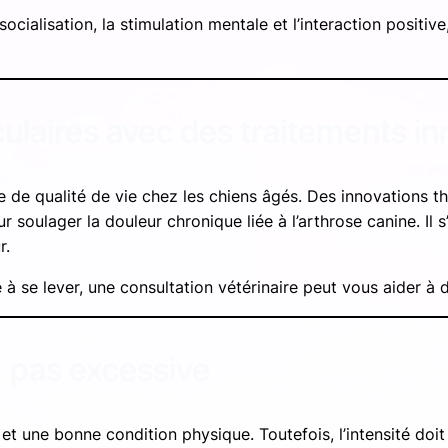
ialisation, la stimulation mentale et l’interaction positive,
culaires avec des traitements i
sse de qualité de vie chez les chiens âgés. Des innovation
ur soulager la douleur chronique liée à l’arthrose canine. I
r.
 à se lever, une consultation vétérinaire peut vous aider à 
, pas excessive
t une bonne condition physique. Toutefois, l’intensité doit ê