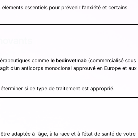
 éléments essentiels pour prévenir l’anxiété et certains
nnovants
s thérapeutiques comme
le bedinvetmab
(commercialisé sous
l s’agit d’un anticorps monoclonal approuvé en Europe et aux
déterminer si ce type de traitement est approprié.
tre adaptée à l’âge, à la race et à l’état de santé de votre