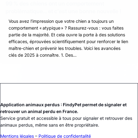
99 % des chiens ont un comportement
problématique… et c’est une bonne nouvelle !
Vous avez l’impression que votre chien a toujours un
comportement « atypique » ? Rassurez-vous : vous faites
partie de la majorité. Et cela ouvre la porte à des solutions
efficaces, éprouvées scientifiquement pour renforcer le lien
maître-chien et prévenir les troubles. Voici les avancées
clés de 2025 à connaître. 1. Des…
Application animaux perdus : FindyPet permet de signaler et
retrouver un animal perdu en France.
Service gratuit et accessible à tous pour signaler et retrouver des
animaux perdus, même sans en être propriétaire.
Mentions légales
–
Politique de confidentalité