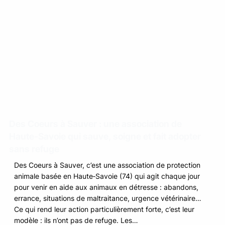
Des Coeurs à Sauver : une association de
Haute‑Savoie qui sauve, soigne et fait adopter
sans refuge
Des Coeurs à Sauver, c’est une association de protection
animale basée en Haute‑Savoie (74) qui agit chaque jour
pour venir en aide aux animaux en détresse : abandons,
errance, situations de maltraitance, urgence vétérinaire…
Ce qui rend leur action particulièrement forte, c’est leur
modèle : ils n’ont pas de refuge. Les…