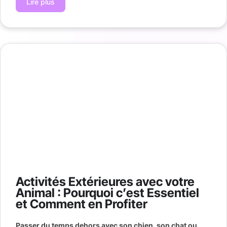
Lire plus
Activités Extérieures avec votre
Animal : Pourquoi c’est Essentiel
et Comment en Profiter
Passer du temps dehors avec son chien, son chat ou