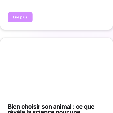
Lire plus
Bien choisir son animal : ce que
révèle la science pour une